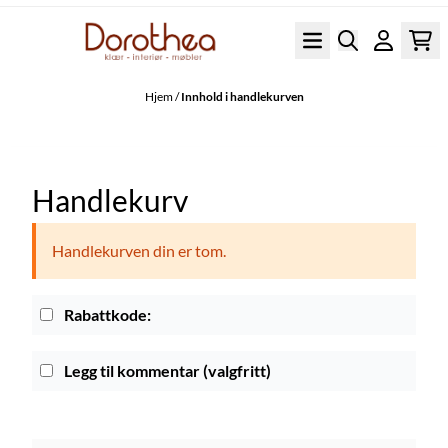
Hopp til innhold
Hjem
/
Innhold i handlekurven
Handlekurv
Handlekurven din er tom.
Rabattkode:
Legg til kommentar
(valgfritt)