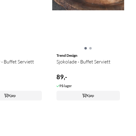
Trend Design
Gamlinger - Buffet Serviett
Sjokolade - Buffet Serviett
89,-
På lager
Kjøp
Kjøp