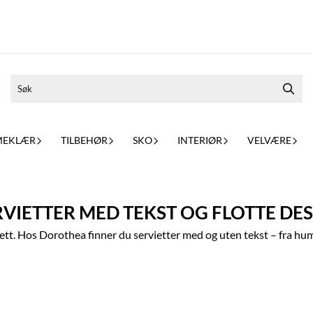
MEKLÆR
TILBEHØR
SKO
INTERIØR
VELVÆRE
ERVIETTER MED TEKST OG FLOTTE DE
ett. Hos Dorothea finner du servietter med og uten tekst – fra humo