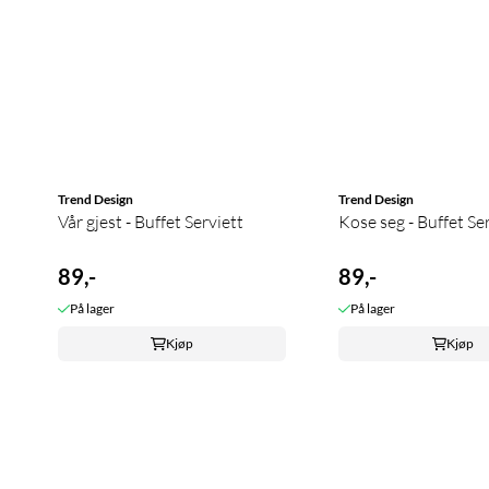
Trend Design
Trend Design
Vår gjest - Buffet Serviett
Kose seg - Buffet Se
89,-
89,-
På lager
På lager
Kjøp
Kjøp