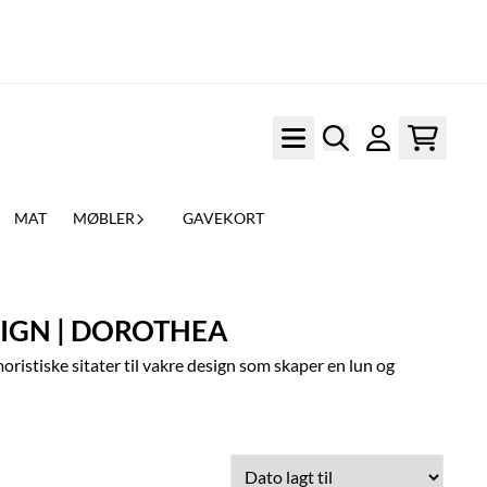
MAT
MØBLER
GAVEKORT
SIGN | DOROTHEA
ristiske sitater til vakre design som skaper en lun og