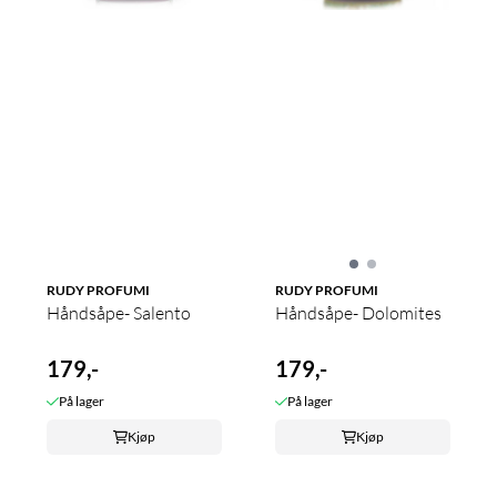
RUDY PROFUMI
RUDY PROFUMI
Håndsåpe- Salento
Håndsåpe- Dolomites
179,-
179,-
På lager
På lager
Kjøp
Kjøp