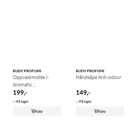
RUDY PROFUMI
RUDY PROFUMI
Oppvaskmidde l-
Håndsåpe Anti-odour
Aromatic ...
199,-
149,-
På lager
På lager
Kjøp
Kjøp