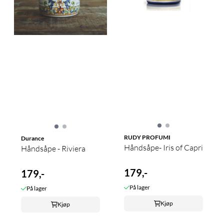
RUDY PROFUMI
Durance
Håndsåpe- Iris of Capri
Håndsåpe - Riviera
179,-
179,-
På lager
På lager
Kjøp
Kjøp