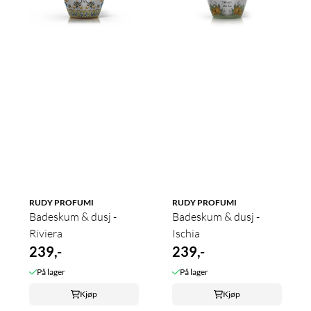
RUDY PROFUMI
RUDY PROFUMI
Badeskum & dusj -
Badeskum & dusj -
Riviera
Ischia
239,-
239,-
På lager
På lager
Kjøp
Kjøp