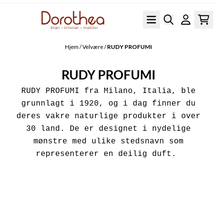
Hopp til innhold
Hjem
/
Velvære
/
RUDY PROFUMI
RUDY PROFUMI
RUDY PROFUMI fra Milano, Italia, ble
grunnlagt i 1920, og i dag finner du
deres vakre naturlige produkter i over
30 land. De er designet i nydelige
mønstre med ulike stedsnavn som
representerer en deilig duft.