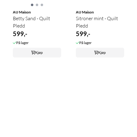
AU Maison
AU Maison
Betty Sand - Quilt
Sitroner mint - Quilt
Pledd
Pledd
599,-
599,-
På lager
På lager
Kjøp
Kjøp