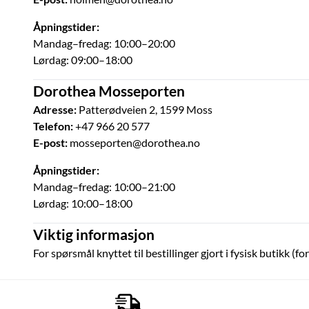
Åpningstider:
Mandag–fredag: 10:00–20:00
Lørdag: 09:00–18:00
Dorothea Mosseporten
Adresse:
Patterødveien 2, 1599 Moss
Telefon:
+47 966 20 577
E-post:
mosseporten@dorothea.no
Åpningstider:
Mandag–fredag: 10:00–21:00
Lørdag: 10:00–18:00
Viktig informasjon
For spørsmål knyttet til bestillinger gjort i fysisk butikk (f