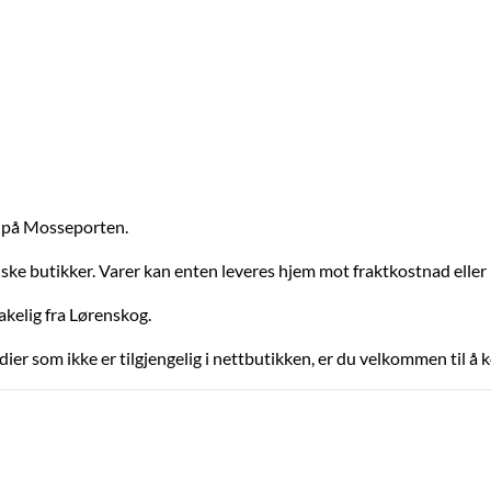
kk på Mosseporten.
siske butikker. Varer kan enten leveres hjem mot fraktkostnad eller
akelig fra Lørenskog.
dier som ikke er tilgjengelig i nettbutikken, er du velkommen til å k