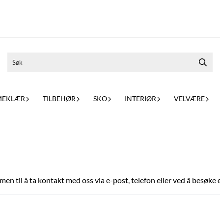
MEKLÆR
TILBEHØR
SKO
INTERIØR
VELVÆRE
men til å ta kontakt med oss via e-post, telefon eller ved å besøke 