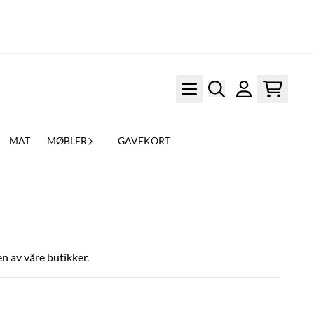
MAT
MØBLER
GAVEKORT
en av våre butikker.