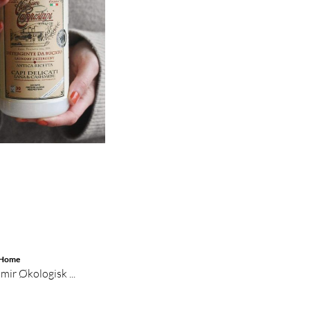
 Home
mir Økologisk ...