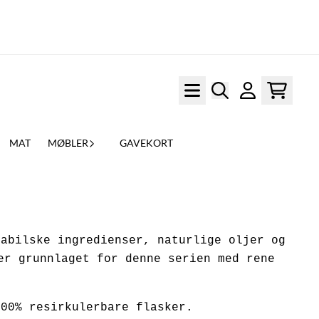
MAT
MØBLER
GAVEKORT
tabilske ingredienser, naturlige oljer og
er grunnlaget for denne serien med rene
100% resirkulerbare flasker.