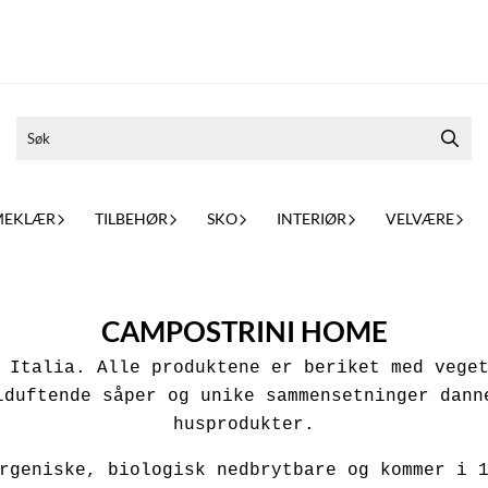
MEKLÆR
TILBEHØR
SKO
INTERIØR
VELVÆRE
CAMPOSTRINI HOME
 Italia. Alle produktene er beriket med vege
lduftende såper og unike sammensetninger dann
husprodukter.
rgeniske, biologisk nedbrytbare og kommer i 