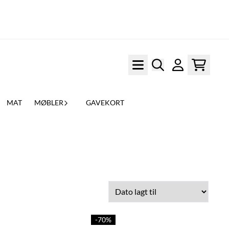
MAT
MØBLER
GAVEKORT
-70%