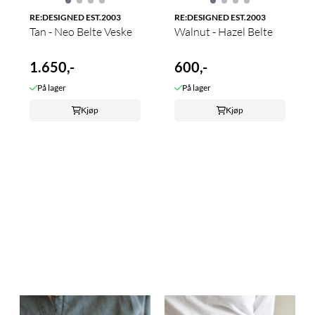
RE:DESIGNED EST.2003
RE:DESIGNED EST.2003
Tan - Neo Belte Veske
Walnut - Hazel Belte
1.650,-
600,-
På lager
På lager
Kjøp
Kjøp