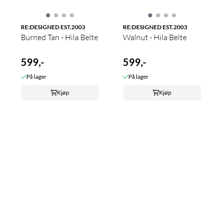
RE:DESIGNED EST.2003
RE:DESIGNED EST.2003
Burned Tan - Hila Belte
Walnut - Hila Belte
599,-
599,-
På lager
På lager
Kjøp
Kjøp