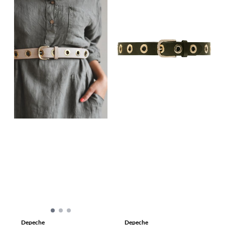
Depeche
Depeche