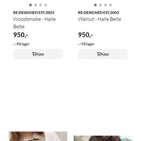
RE:DESIGNED EST.2003
RE:DESIGNED EST.2003
Woodsmoke - Halle
Walnut - Halle Belte
Belte
950,-
950,-
På lager
På lager
Kjøp
Kjøp