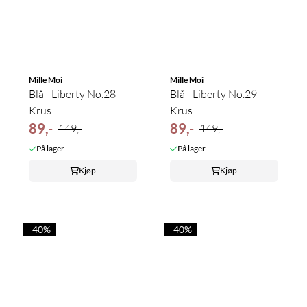
Mille Moi
Mille Moi
Blå - Liberty No.28
Blå - Liberty No.29
Krus
Krus
89,-
89,-
149,-
149,-
På lager
På lager
Kjøp
Kjøp
-40%
-40%