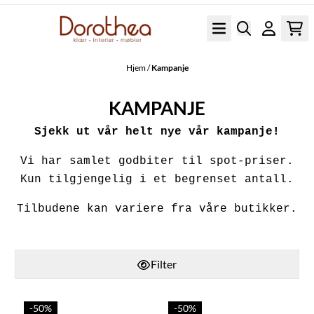
Hopp til innhold
Hjem
/
Kampanje
KAMPANJE
Sjekk ut vår helt nye vår kampanje!
Vi har samlet godbiter til spot-priser.
Kun tilgjengelig i et begrenset antall.
Tilbudene kan variere fra våre butikker.
Filter
-50%
-50%