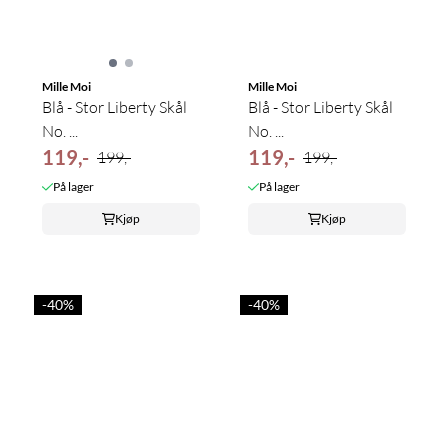
Mille Moi
Mille Moi
Blå - Stor Liberty Skål
Blå - Stor Liberty Skål
No. ...
No. ...
119,-
119,-
199,-
199,-
På lager
På lager
Kjøp
Kjøp
-40%
-40%