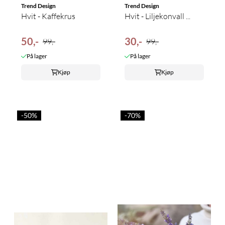
Trend Design
Trend Design
Hvit - Kaffekrus
Hvit - Liljekonvall ...
50,-
30,-
99,-
99,-
På lager
På lager
Kjøp
Kjøp
-50%
-70%