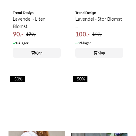
Trend Design
Trend Design
Lavendel - Liten
Lavendel - Stor Blomst
Blomst ...
...
90,-
100,-
179,-
199,-
På lager
På lager
Kjøp
Kjøp
-50%
-50%