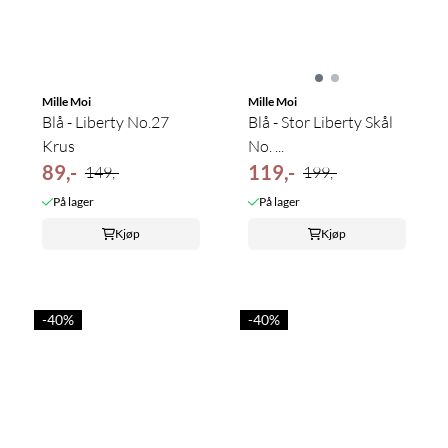
Mille Moi
Mille Moi
Blå - Liberty No.27
Blå - Stor Liberty Skål
Krus
No. ...
89,-
119,-
149,-
199,-
På lager
På lager
Kjøp
Kjøp
-40%
-40%