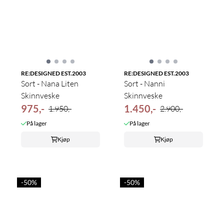
RE:DESIGNED EST.2003
RE:DESIGNED EST.2003
Sort - Nana Liten
Sort - Nanni
Skinnveske
Skinnveske
975,-
1.450,-
1.950,-
2.900,-
På lager
På lager
Kjøp
Kjøp
-50%
-50%