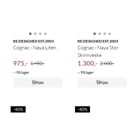
RE:DESIGNED EST.2003
RE:DESIGNED EST.2003
Cognac - Naya Liten ...
Cognac - Naya Stor
Skinnveske
975,-
1.300,-
1.950,-
2.600,-
På lager
På lager
Kjøp
Kjøp
-40%
-40%