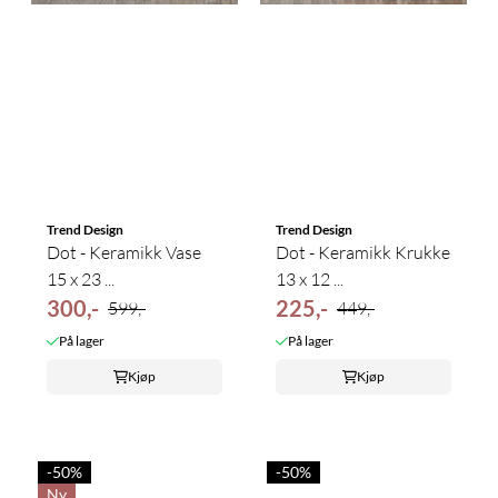
Trend Design
Trend Design
Dot - Keramikk Vase
Dot - Keramikk Krukke
15 x 23 ...
13 x 12 ...
300,-
225,-
599,-
449,-
På lager
På lager
Kjøp
Kjøp
-50%
-50%
Ny