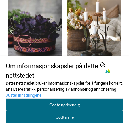
Om informasjonskapsler på dette
nettstedet
Dette nettstedet bruker informasjonskapsler for å fungere korrekt,
analysere trafikk, personalisering av annonser og annonsering.
Juster innstillingene
Godta nødvendig
Godta alle
Trend Design
Trend Design