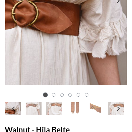
Walnut - Hila Belte