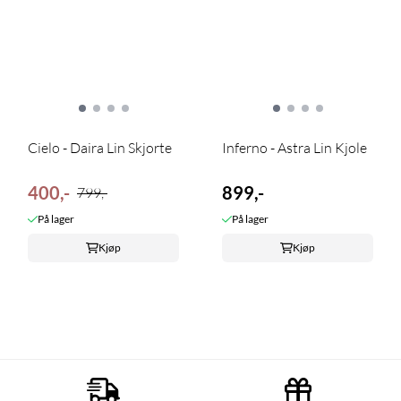
Cielo - Daira Lin Skjorte
Inferno - Astra Lin Kjole
400,-
899,-
799,-
På lager
På lager
Kjøp
Kjøp