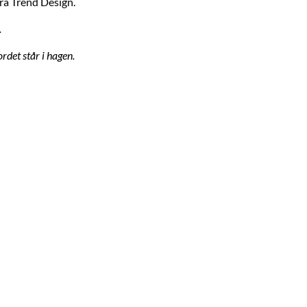
ra Trend Design.
.
ordet står i hagen.