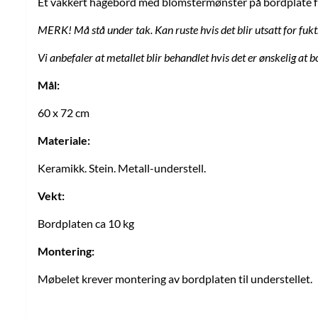
Et vakkert hagebord med blomstermønster på bordplate f
MERK! Må stå under tak. Kan ruste hvis det blir utsatt for fukt
Vi anbefaler at metallet blir behandlet hvis det er ønskelig at b
Mål:
60 x 72 cm
Materiale:
Keramikk. Stein. Metall-understell.
Vekt:
Bordplaten ca 10 kg
Montering:
Møbelet krever montering av bordplaten til understellet.