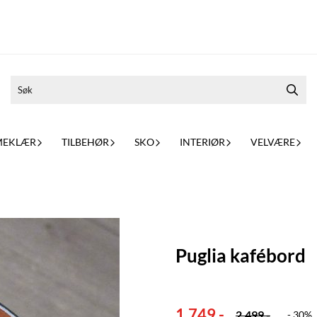
MEKLÆR
TILBEHØR
SKO
INTERIØR
VELVÆRE
Puglia kafébord
1.749,-
2.499,-
- 30%