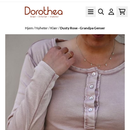
Hopp til innhold
Hjem
/
Nyheter
/
Klær
/
Dusty Rose - Grandpa Genser